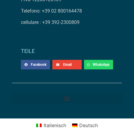
Telefono: +39 02 800164478
cellulare : +39 392-2300809
TEILE
Facebook
Email
WhatsApp
Italienisch
Deutsch