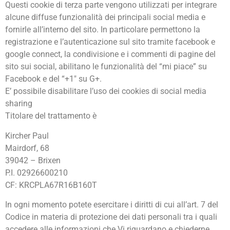
Questi cookie di terza parte vengono utilizzati per integrare
alcune diffuse funzionalità dei principali social media e
fornirle all’interno del sito. In particolare permettono la
registrazione e l’autenticazione sul sito tramite facebook e
google connect, la condivisione e i commenti di pagine del
sito sui social, abilitano le funzionalità del “mi piace” su
Facebook e del “+1″ su G+.
E’ possibile disabilitare l’uso dei cookies di social media
sharing
Titolare del trattamento è
Kircher Paul
Mairdorf, 68
39042 – Brixen
P.I. 02926600210
CF: KRCPLA67R16B160T
In ogni momento potete esercitare i diritti di cui all’art. 7 del
Codice in materia di protezione dei dati personali tra i quali
accedere alle informazioni che Vi riguardano e chiederne